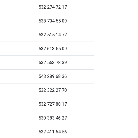
532 274 72 17
538 704 55 09
532 515 14 77
532 613 55 09
532 553 78 39
543 289 68 36
532 322 27 70
532 727 88 17
530 383 46 27
537 411 64 56