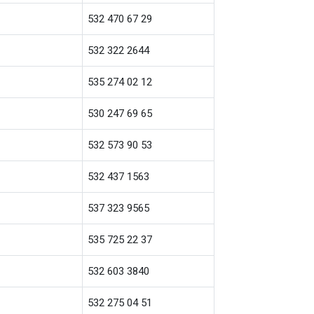
532 470 67 29
532 322 2644
535 274 02 12
530 247 69 65
532 573 90 53
532 437 1563
537 323 9565
535 725 22 37
532 603 3840
532 275 04 51