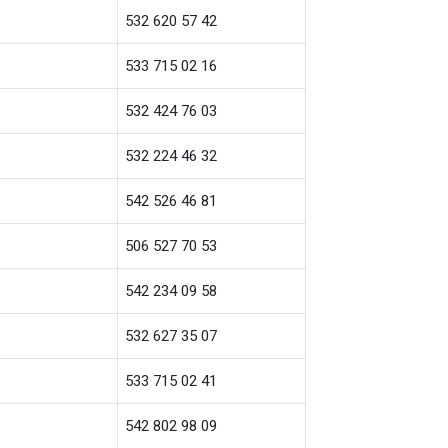
532 620 57 42
533 715 02 16
532 424 76 03
532 224 46 32
542 526 46 81
506 527 70 53
542 234 09 58
532 627 35 07
533 715 02 41
542 802 98 09