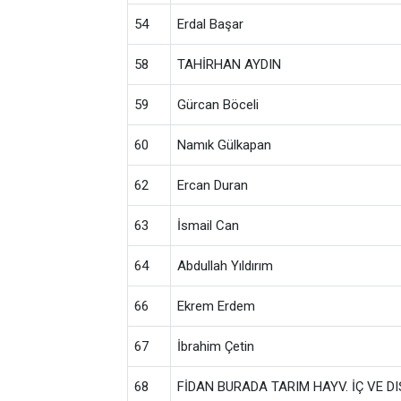
54
Erdal Başar
58
TAHİRHAN AYDIN
59
Gürcan Böceli
60
Namık Gülkapan
62
Ercan Duran
63
İsmail Can
64
Abdullah Yıldırım
66
Ekrem Erdem
67
İbrahim Çetin
68
FİDAN BURADA TARIM HAYV. İÇ VE DIŞ