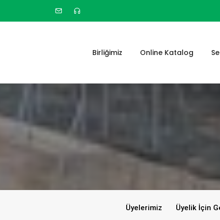
Birliğimiz
Online Katalog
Se
Üyelerimiz
Üyelik İçin G