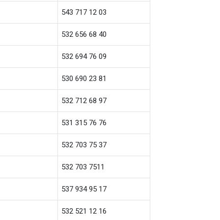
543 717 12 03
532 656 68 40
532 694 76 09
530 690 23 81
532 712 68 97
531 315 76 76
532 703 75 37
532 703 7511
537 934 95 17
532 521 12 16