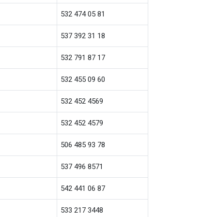
532 474 05 81
537 392 31 18
532 791 87 17
532 455 09 60
532 452 4569
532 452 4579
506 485 93 78
537 496 8571
542 441 06 87
533 217 3448