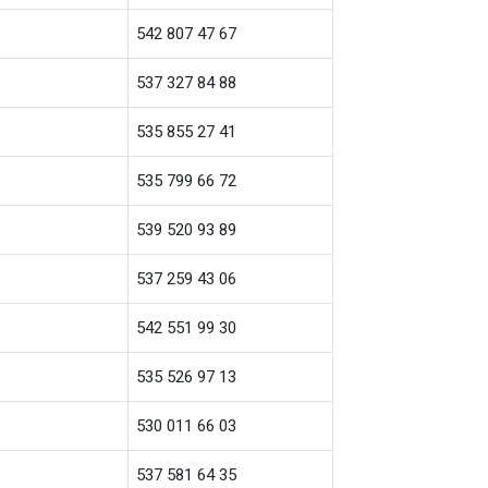
542 807 47 67
537 327 84 88
535 855 27 41
535 799 66 72
539 520 93 89
537 259 43 06
542 551 99 30
535 526 97 13
530 011 66 03
537 581 64 35