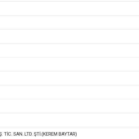
. TİC. SAN. LTD. ŞTİ.(KEREM BAYTAR)