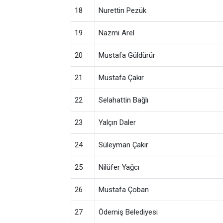
18
Nurettin Pezük
19
Nazmi Arel
20
Mustafa Güldürür
21
Mustafa Çakır
22
Selahattin Bağlı
23
Yalçın Daler
24
Süleyman Çakır
25
Nilüfer Yağcı
26
Mustafa Çoban
27
Ödemiş Belediyesi