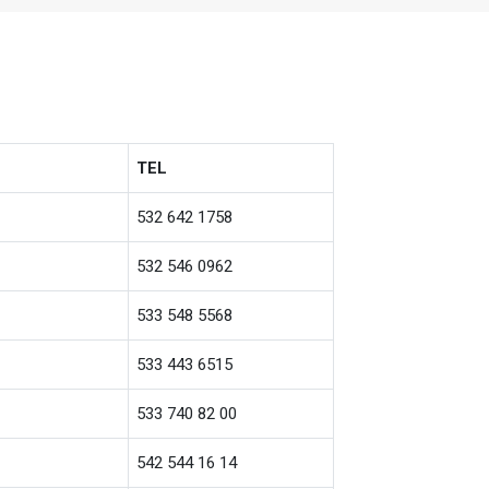
TEL
532 642 1758
532 546 0962
533 548 5568
533 443 6515
533 740 82 00
542 544 16 14