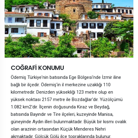
COĞRAFİ KONUMU
Ödemiş Türkiye'nin batısında Ege Bölgesi'nde İzmir iline
bağlı bir ilçedir. Ödemiş'in il merkezine uzaklığı 110
kilometredir. Denizden yüksekliği 123 metre olup en
yüksek noktası 2157 metre ile Bozdağlar'dır. Yüzölçümü
1.082 km2'dir. İlçenin doğusunda Kiraz ve Beydağ,
batısında Bayındır ve Tire ilçeleri, kuzeyinde Manisa,
güneyinde Aydın illeri bulunmaktadır. Büyük bir kısmı ovalık
olan arazinin ortasından Küçük Menderes Nehri
akmaktadır. Gölcük Gölü ilçe topraklarında bulunur.