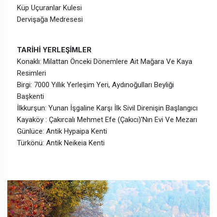
Küp Uçuranlar Kulesi
Dervişağa Medresesi
TARİHİ YERLEŞİMLER
Konaklı: Milattan Önceki Dönemlere Ait Mağara Ve Kaya
Resimleri
Birgi: 7000 Yıllık Yerleşim Yeri, Aydınoğulları Beyliği
Başkenti
İlkkurşun: Yunan İşgaline Karşı İlk Sivil Direnişin Başlangıcı
Kayaköy : Çakırcalı Mehmet Efe (Çakıcı)'Nın Evi Ve Mezarı
Günlüce: Antik Hypaipa Kenti
Türkönü: Antik Neikeia Kenti