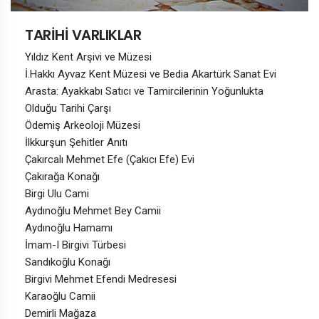
TARİHİ VARLIKLAR
Yıldız Kent Arşivi ve Müzesi
İ.Hakkı Ayvaz Kent Müzesi ve Bedia Akartürk Sanat Evi
Arasta: Ayakkabı Satıcı ve Tamircilerinin Yoğunlukta
Olduğu Tarihi Çarşı
Ödemiş Arkeoloji Müzesi
İlkkurşun Şehitler Anıtı
Çakırcalı Mehmet Efe (Çakıcı Efe) Evi
Çakırağa Konağı
Birgi Ulu Cami
Aydınoğlu Mehmet Bey Camii
Aydınoğlu Hamamı
İmam-I Birgivi Türbesi
Sandıkoğlu Konağı
Birgivi Mehmet Efendi Medresesi
Karaoğlu Camii
Demirli Mağaza