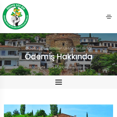
Ödemiş Süs Bitkileri Üreticileri Birliği
Ödemiş Hakkında
Anasayfa
Sergi Organizasyonu