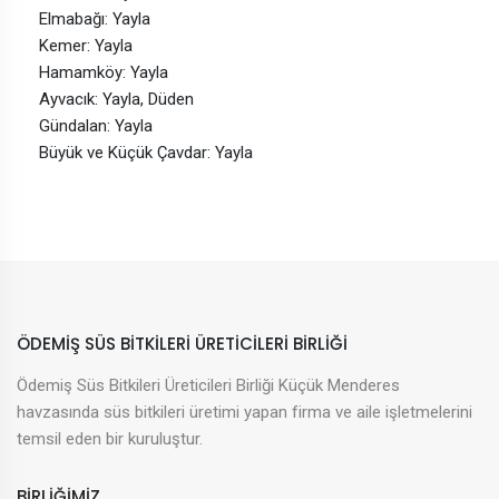
Elmabağı: Yayla
Kemer: Yayla
Hamamköy: Yayla
Ayvacık: Yayla, Düden
Gündalan: Yayla
Büyük ve Küçük Çavdar: Yayla
ÖDEMIŞ SÜS BITKILERI ÜRETICILERI BIRLIĞI
Ödemiş Süs Bitkileri Üreticileri Birliği Küçük Menderes
havzasında süs bitkileri üretimi yapan firma ve aile işletmelerini
temsil eden bir kuruluştur.
BİRLİĞİMİZ