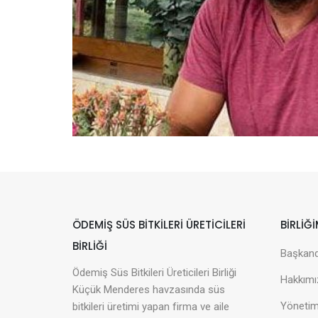
ÖDEMIŞ SÜS BITKILERI ÜRETICILERI
BİRLİĞİ
BIRLIĞI
Başkan
Ödemiş Süs Bitkileri Üreticileri Birliği
Hakkımı
Küçük Menderes havzasında süs
Yönetim
bitkileri üretimi yapan firma ve aile