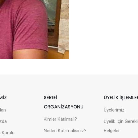
MİZ
SERGİ
ÜYELİK İŞLEMLE
ORGANİZASYONU
dan
Üyelerimiz
Kimler Katılmalı?
zda
Üyelik İçin Gerekl
Neden Katılmalısınız?
Belgeler
 Kurulu