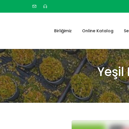
Birliğimiz
Online Katalog
Se
Yeşil