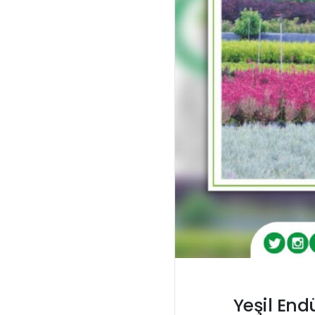
Yeşil End