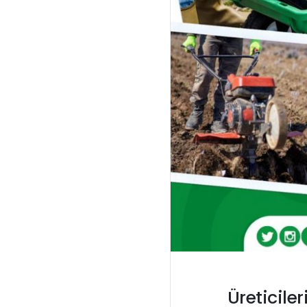
Üreticile