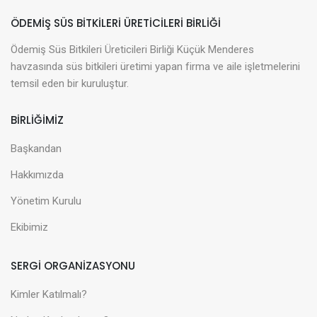
ÖDEMIŞ SÜS BITKILERI ÜRETICILERI BIRLIĞI
Ödemiş Süs Bitkileri Üreticileri Birliği Küçük Menderes
havzasında süs bitkileri üretimi yapan firma ve aile işletmelerini
temsil eden bir kuruluştur.
BİRLİĞİMİZ
Başkandan
Hakkımızda
Yönetim Kurulu
Ekibimiz
SERGİ ORGANİZASYONU
Kimler Katılmalı?