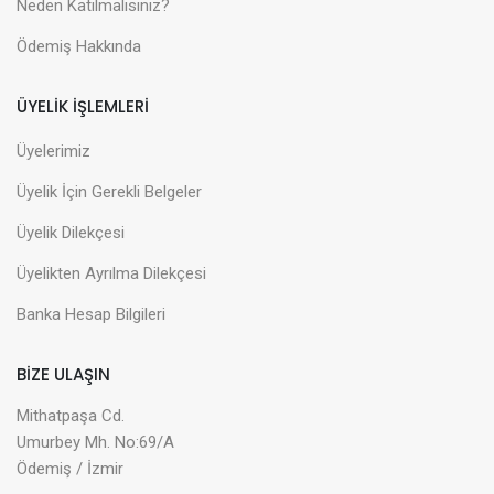
Neden Katılmalısınız?
Ödemiş Hakkında
ÜYELİK İŞLEMLERİ
Üyelerimiz
Üyelik İçin Gerekli Belgeler
Üyelik Dilekçesi
Üyelikten Ayrılma Dilekçesi
Banka Hesap Bilgileri
BİZE ULAŞIN
Mithatpaşa Cd.
Umurbey Mh. No:69/A
Ödemiş / İzmir