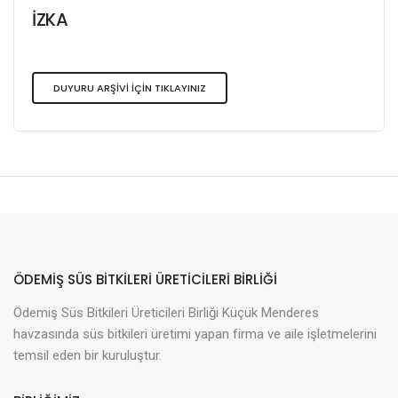
İZKA
DUYURU ARŞİVİ İÇİN TIKLAYINIZ
ÖDEMIŞ SÜS BITKILERI ÜRETICILERI BIRLIĞI
Ödemiş Süs Bitkileri Üreticileri Birliği Küçük Menderes
havzasında süs bitkileri üretimi yapan firma ve aile işletmelerini
temsil eden bir kuruluştur.