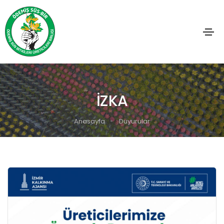
İZKA
Anasayfa
Duyurular